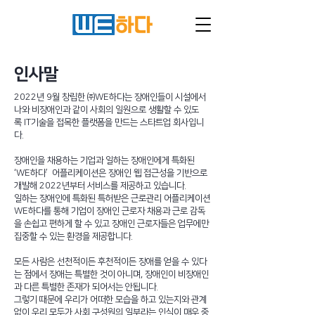
인사말
2022년 9월 창립한 ㈜WE하다는
장애인들이 시설에서
나와 비장애인과 같이 사회의 일원으로 생활할 수 있도
록
IT기술을 접목한 플랫폼을 만드는 스타트업 회사입니
다.
장애인을 채용하는 기업과 일하는 장애인에게 특화된
‘WE하다’ 어플리케이션은
장애인 웹 접근성을 기반으로
개발해 2022년부터 서비스를 제공하고 있습니다.
일하는 장애인에 특화된 특허받은 근로관리 어플리케이션
WE하다를 통해 기업이 장애인 근로자 채용과 근로 감독
을 손쉽고 편하게 할 수 있고 장애인 근로자들은 업무에만
집중할 수 있는 환경을 제공합니다.
모든 사람은 선천적이든 후천적이든 장애를 얻을 수 있다
는 점에서 장애는 특별한 것이 아니며, 장애인이 비장애인
과 다른 특별한 존재가 되어서는 안됩니다.
그렇기 때문에 우리가 어떠한 모습을 하고 있는지와 관계
없이 우리 모두가 사회 구성원의 일부라는 인식이 매우 중