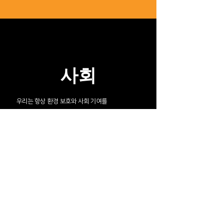
사회
우리는 항상 환경 보호와 사회 기여를
통해 지속가능한 발전에 앞장서며
사회적 책임을 실천합니다.