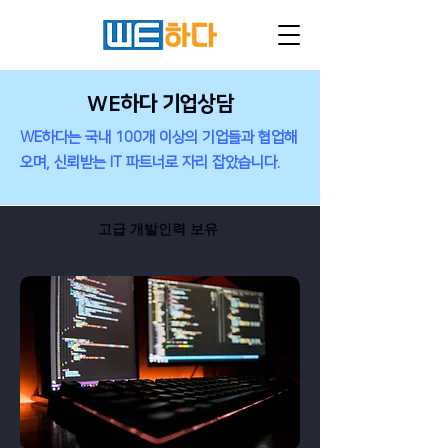
WE하다 기업상담
WE하다는 국내 100개 이상의 기업들과 협업해
오며, 신뢰받는 IT 파트너로 자리 잡았습니다.
​고급 개발인력 보유